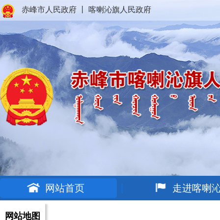
赤峰市人民政府
丨
喀喇沁旗人民政府
网站首页
走进喀喇
网站地图