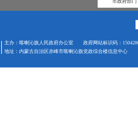
市政府部门
主办：喀喇沁旗人民政府办公室 政府网站标识码：1504280
地址：内蒙古自治区赤峰市喀喇沁旗党政综合楼信息中心