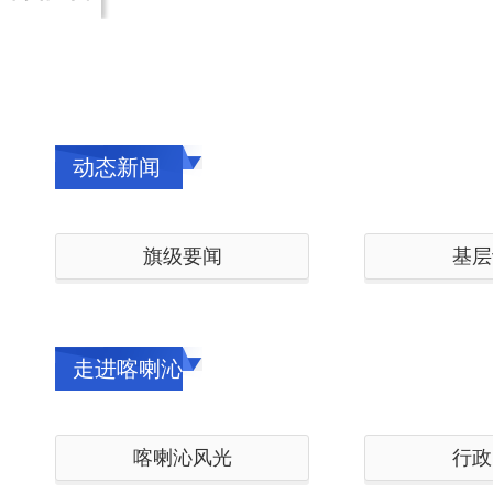
动态新闻
旗级要闻
基层
走进喀喇沁
喀喇沁风光
行政