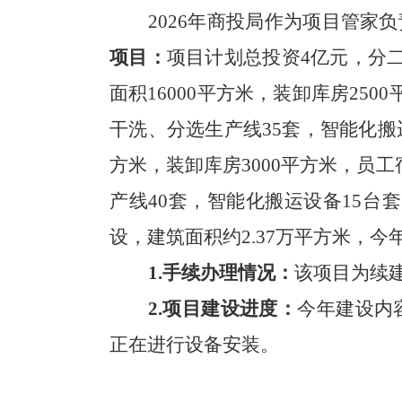
202
6
年商投局作为项目管家负
项目
：
项目计划总投资
4亿元，
分
面积16000平方米，装卸库房25
干洗、分选生产线35套，智能化搬
方米，装卸库房3000平方米，员工
产线40套，智能化搬运设备15台
设，建筑面积约
2.37万平方米，
1.
手续办理情况：
该项目为续
2.项目建设进度：
今年建设内
正在进行设备安装。