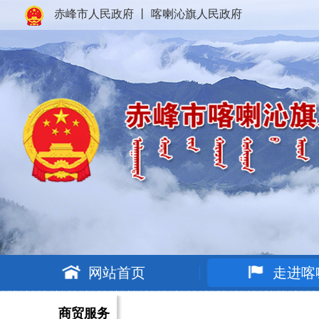
赤峰市人民政府
丨
喀喇沁旗人民政府
网站首页
走进喀
商贸服务