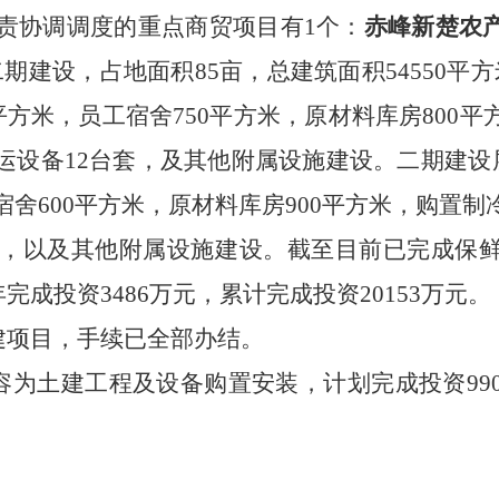
责协调调度的重点商贸项目有
1
个：
赤峰新楚农
二期建设，占地面积
85亩，总建筑面积54550
00平方米，员工宿舍750平方米，原材料库房800
运设备12台套，及其他附属设施建设。二期建设层高
宿舍600平方米，原材料库房900平方米，购置
套，以及其他附属设施建设。
截至目前已完成保
今年完成投资
3486万元，
累计完成投资
20153
万元。
建项目，手续已全部办结。
容为土建工程及设备购置安装，计划完成投资
9