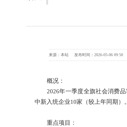
来源：本站 发布时间：2026-05-06 09:5
概况：
202
6
年一季度全旗社会消费品
中新入统企业
10
家（较上年同期）
重点项目：