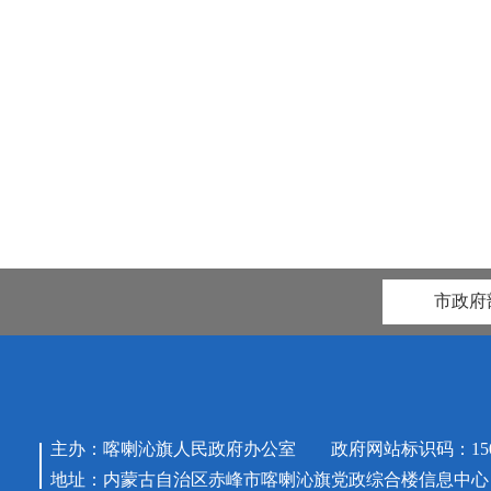
市政府
主办：喀喇沁旗人民政府办公室 政府网站标识码：15042
地址：内蒙古自治区赤峰市喀喇沁旗党政综合楼信息中心