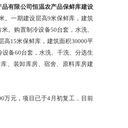
产品有限公司恒温农产品保鲜库建设
平方米。一期建设层高9米保鲜库，建筑
平方米。购置制冷设备50台套，水洗、
15米保鲜库，建筑面积30000平
制冷设备60台套，水洗、干洗、分选生
鲜库、装卸库房、宿舍、原料库房建
900万元，项目已于4月初复工，目前