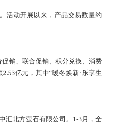
动。活动开展以来，产品交易数量约
低价促销、联合促销、积分兑换、消费
额
2.53
亿元，其中
“
暖冬焕新
·乐享生
中汇北方萤石有限公司。
1-3月，全