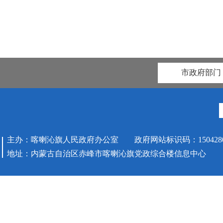
市政府部门
主办：喀喇沁旗人民政府办公室 政府网站标识码：1504280
地址：内蒙古自治区赤峰市喀喇沁旗党政综合楼信息中心