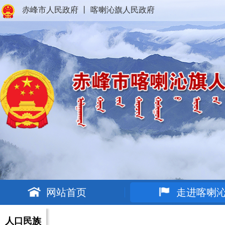
赤峰市人民政府
丨
喀喇沁旗人民政府
网站首页
走进喀喇
人口民族