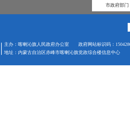
市政府部门
主办：喀喇沁旗人民政府办公室 政府网站标识码：1504280
地址：内蒙古自治区赤峰市喀喇沁旗党政综合楼信息中心