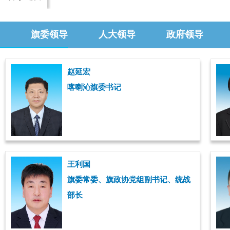
旗委领导
人大领导
政府领导
赵延宏
喀喇沁旗委书记
王利国
旗委常委、旗政协党组副书记、统战
部长