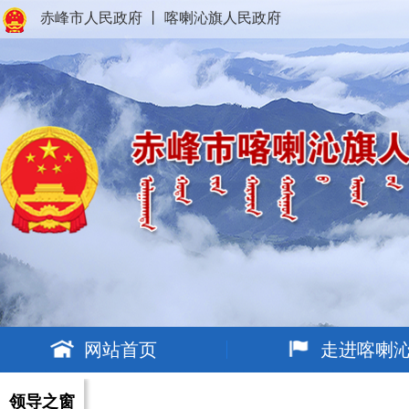
赤峰市人民政府
丨
喀喇沁旗人民政府
网站首页
走进喀喇
领导之窗