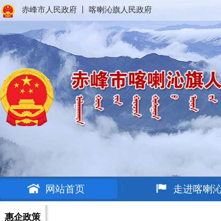
赤峰市人民政府
丨
喀喇沁旗人民政府
网站首页
走进喀喇
惠企政策