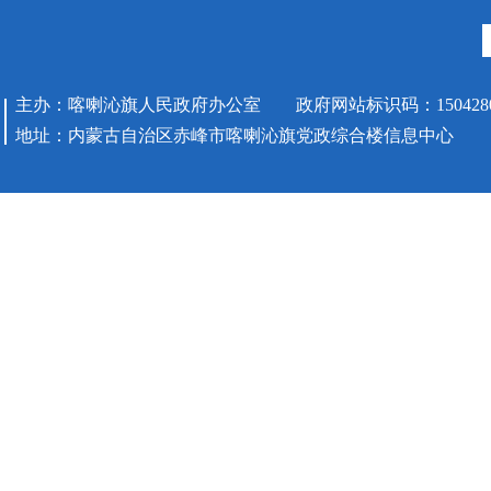
主办：喀喇沁旗人民政府办公室 政府网站标识码：1504280
地址：内蒙古自治区赤峰市喀喇沁旗党政综合楼信息中心