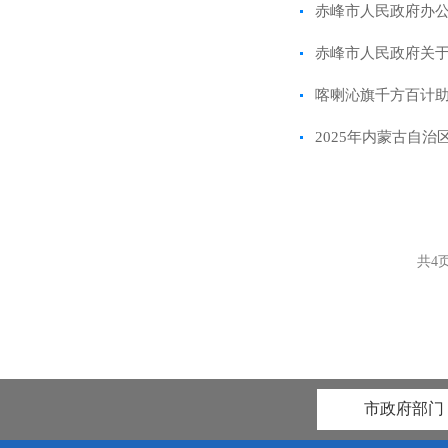
赤峰市人民政府办公
赤峰市人民政府关
喀喇沁旗千方百计助
2025年内蒙古自
共
4
市政府部门