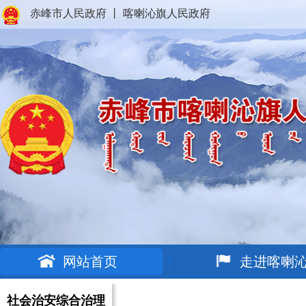
赤峰市人民政府
丨
喀喇沁旗人民政府
网站首页
走进喀喇
社会治安综合治理