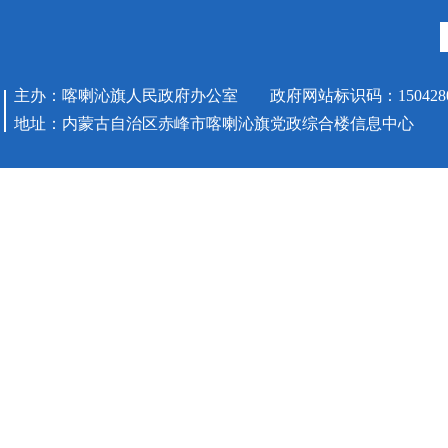
主办：喀喇沁旗人民政府办公室 政府网站标识码：1504280
地址：内蒙古自治区赤峰市喀喇沁旗党政综合楼信息中心