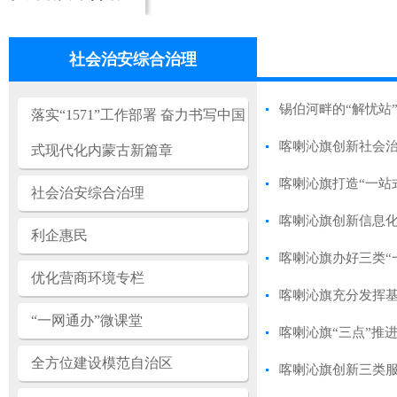
社会治安综合治理
锡伯河畔的“解忧站
落实“1571”工作部署 奋力书写中国
喀喇沁旗创新社会治
式现代化内蒙古新篇章
喀喇沁旗打造“一站式
社会治安综合治理
喀喇沁旗创新信息化
利企惠民
喀喇沁旗办好三类“
优化营商环境专栏
喀喇沁旗充分发挥基
“一网通办”微课堂
喀喇沁旗“三点”推
全方位建设模范自治区
喀喇沁旗创新三类服