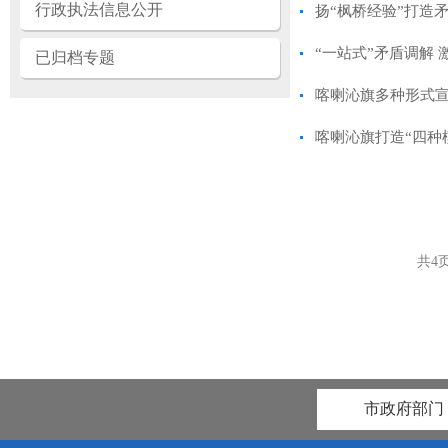
行政执法信息公开
扬“枫桥经验”打造
“一站式”矛盾调解 
已归档专题
喀喇沁旗多种形式
喀喇沁旗打造“四种
共
4
市政府部门