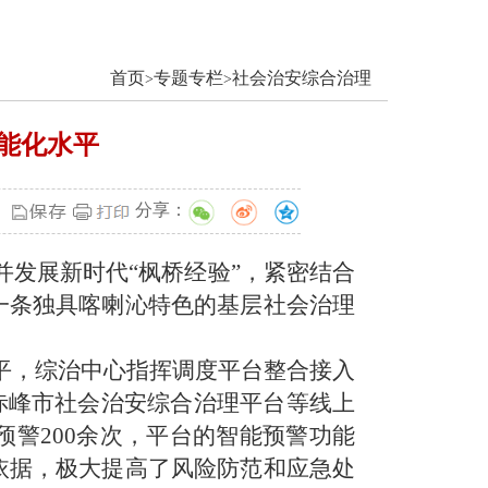
首页
专题专栏
社会治安综合治理
>
>
能化水平
分享：
并发展新时代
“枫桥经验”，紧密结合
一条独具喀喇沁特色的基层社会治理
平，综治中心指挥调度平台整合接入
赤峰市社会治安综合治理平台等线上
预警
200余次
，
平台的智能预警功能
依据，极大提高了风险防范和应急处