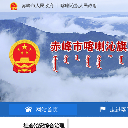
赤峰市人民政府
丨
喀喇沁旗人民政府
网站首页
走进喀
社会治安综合治理