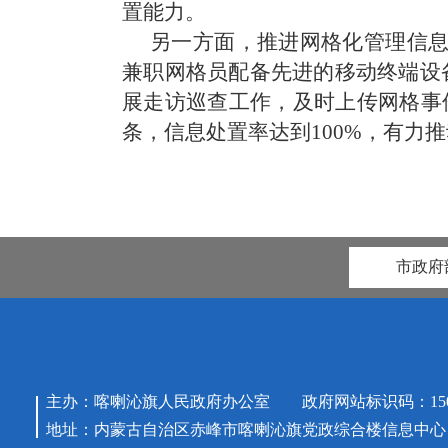
置能力。
另一方面，
推进网格化管理信
兼职网格员配备先进的移动终端设
展走访巡查工作，及时上传网格事
条，信息处置率达到100%
，
有力推
市政府
主办：喀喇沁旗人民政府办公室 政府网站标识码：15042
地址：内蒙古自治区赤峰市喀喇沁旗党政综合楼信息中心