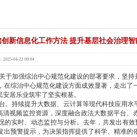
旗创新信息化工作方法 提升基层社会治理智
-04-22 09:04
关于加强综治中心规范化建设的部署要求，坚持
，在综治中心规范化建设方面成效显著，走出了
民安居乐业筑牢了坚实根基。
台。
持续提升大数据、云计算等现代科技应用水
路高清视频监控资源
，
深度融合政法大数据平台、
况的实时、动态监控与分析
。
去
年
，
共发出有效
发出预警提示，为决策指挥提供了科学、精准的