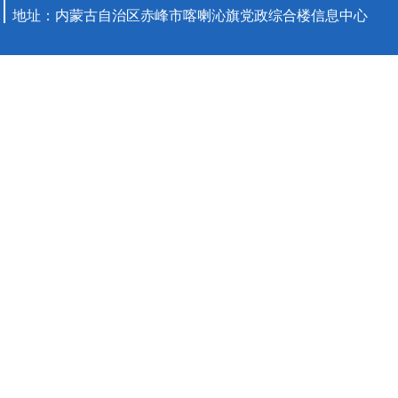
地址：内蒙古自治区赤峰市喀喇沁旗党政综合楼信息中心