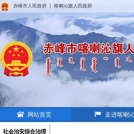
赤峰市人民政府
丨
喀喇沁旗人民政府
网站首页
走进喀喇
社会治安综合治理