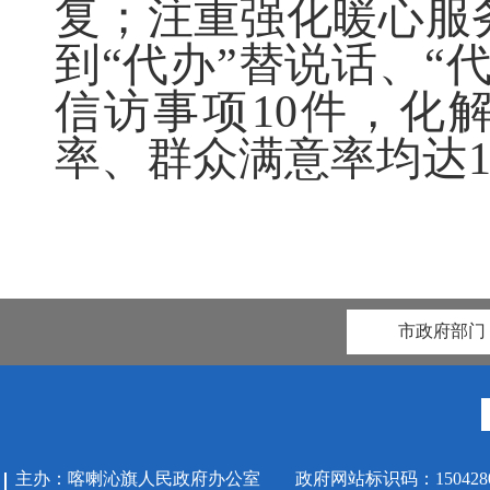
复；注重强化暖心服
到“代办”替说话、“
信访事项10件，化
率、群众满意率均达1
市政府部门
主办：喀喇沁旗人民政府办公室 政府网站标识码：1504280