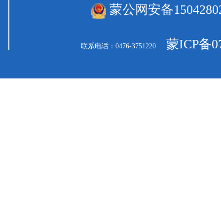
蒙公网安备15042802
蒙ICP备07
联系电话：0476-3751220