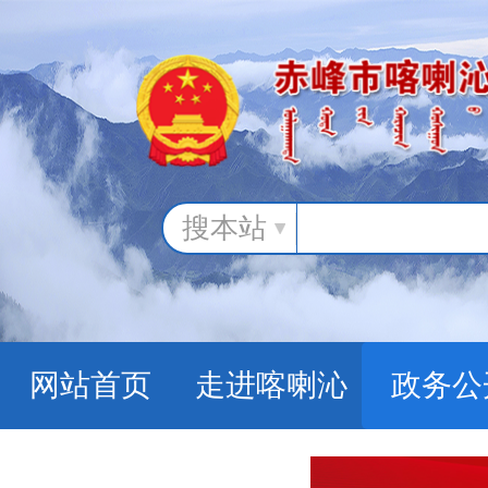
搜本站
网站首页
走进喀喇沁
政务公