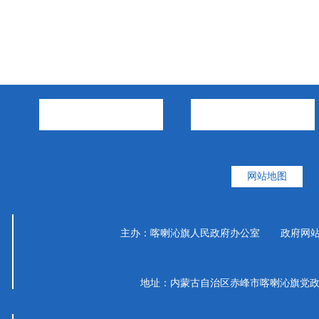
市政府部门
旗县区
网站地图
主办：喀喇沁旗人民政府办公室 政府网站标识码
地址：内蒙古自治区赤峰市喀喇沁旗党