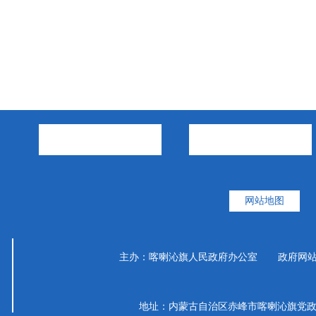
市政府部门
旗县区
网站地图
主办：喀喇沁旗人民政府办公室 政府网站标识码
地址：内蒙古自治区赤峰市喀喇沁旗党