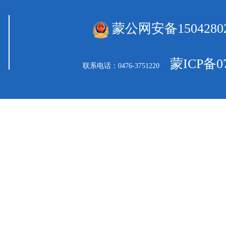
蒙公网安备15042802
蒙ICP备07
联系电话：0476-3751220