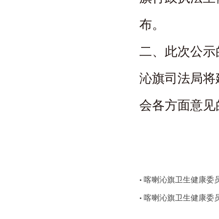
布。
二、此次公示
沁旗司法局将
会各方面意见
喀喇沁旗卫生健康委
•
喀喇沁旗卫生健康委
•