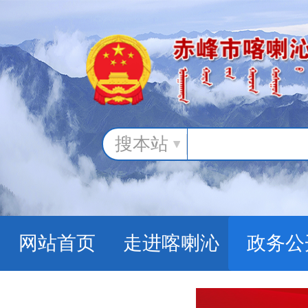
搜本站
网站首页
走进喀喇沁
政务公