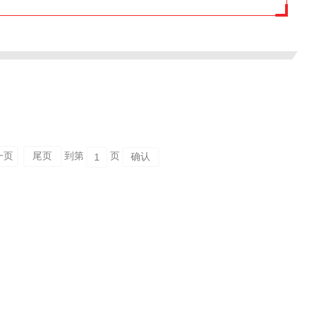
一页
尾页
到第
页