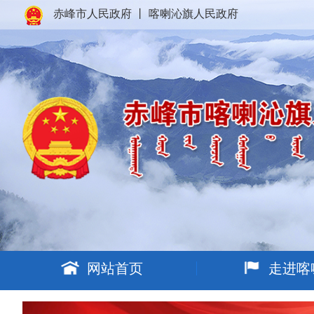
赤峰市人民政府
丨
喀喇沁旗人民政府
网站首页
走进喀