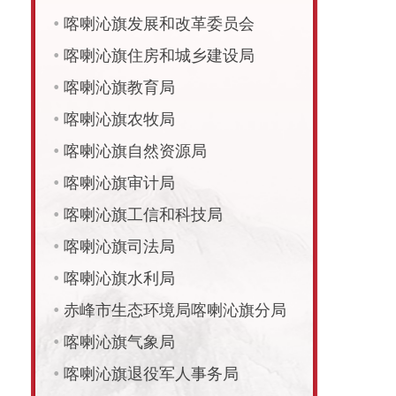
•
喀喇沁旗发展和改革委员会
•
喀喇沁旗住房和城乡建设局
•
喀喇沁旗教育局
•
喀喇沁旗农牧局
•
喀喇沁旗自然资源局
•
喀喇沁旗审计局
•
喀喇沁旗工信和科技局
•
喀喇沁旗司法局
•
喀喇沁旗水利局
•
赤峰市生态环境局喀喇沁旗分局
•
喀喇沁旗气象局
•
喀喇沁旗退役军人事务局