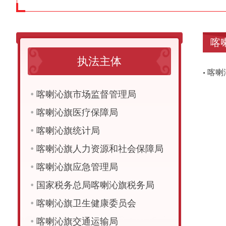
喀
执法主体
喀喇
•
•
喀喇沁旗市场监督管理局
•
喀喇沁旗医疗保障局
•
喀喇沁旗统计局
•
喀喇沁旗人力资源和社会保障局
•
喀喇沁旗应急管理局
•
国家税务总局喀喇沁旗税务局
•
喀喇沁旗卫生健康委员会
•
喀喇沁旗交通运输局