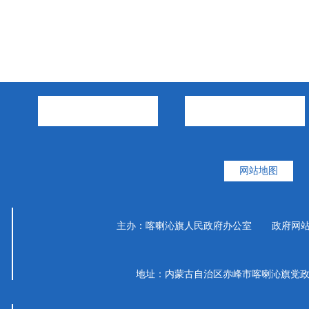
市政府部门
旗县区
网站地图
主办：喀喇沁旗人民政府办公室 政府网站标识码
地址：内蒙古自治区赤峰市喀喇沁旗党