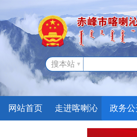
搜本站
网站首页
走进喀喇沁
政务公