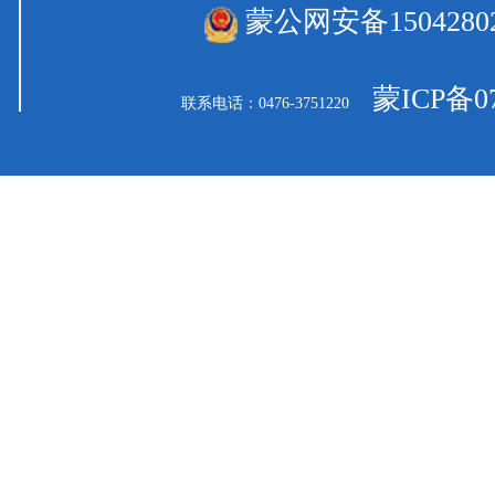
蒙公网安备15042802
蒙ICP备07
联系电话：0476-3751220