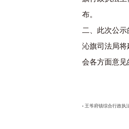
布。
二、此次公示
沁旗司法局将
会各方面意见
王爷府镇综合行政执
•