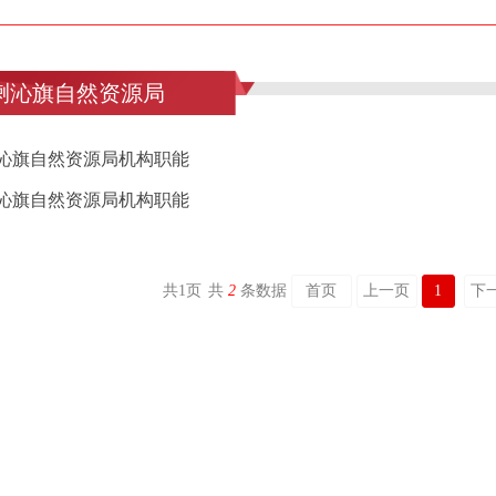
喇沁旗自然资源局
沁旗自然资源局机构职能
沁旗自然资源局机构职能
共
1
页
共
2
条数据
首页
上一页
1
下