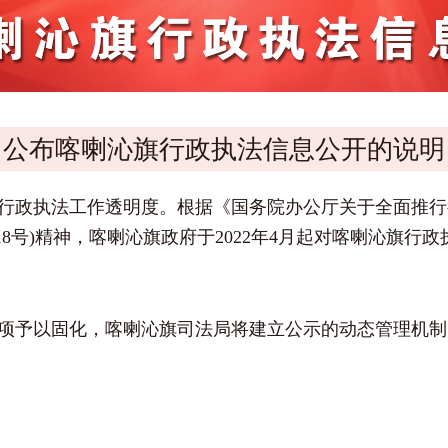
公布喀喇沁旗行政执法信息公开的说明
行政执法工作透明度。根据《国务院办公厅关于全面推行
 118号)精神，喀喇沁旗政府于2022年4月起对喀喇沁
项予以固化，喀喇沁旗司法局将建立公示的动态管理机制