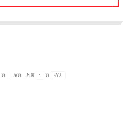
一页
尾页
到第
页