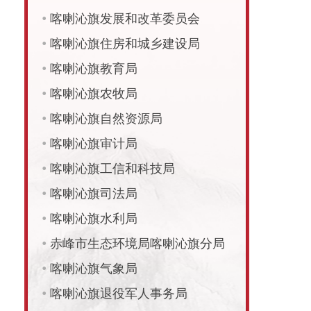
•
喀喇沁旗发展和改革委员会
•
喀喇沁旗住房和城乡建设局
•
喀喇沁旗教育局
•
喀喇沁旗农牧局
•
喀喇沁旗自然资源局
•
喀喇沁旗审计局
•
喀喇沁旗工信和科技局
•
喀喇沁旗司法局
•
喀喇沁旗水利局
•
赤峰市生态环境局喀喇沁旗分局
•
喀喇沁旗气象局
•
喀喇沁旗退役军人事务局