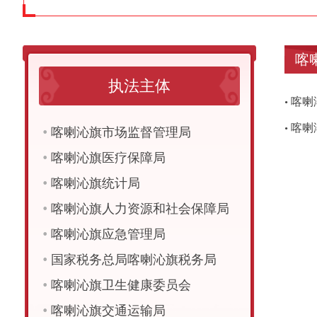
喀
执法主体
喀喇
•
喀喇
•
•
喀喇沁旗市场监督管理局
•
喀喇沁旗医疗保障局
•
喀喇沁旗统计局
•
喀喇沁旗人力资源和社会保障局
•
喀喇沁旗应急管理局
•
国家税务总局喀喇沁旗税务局
•
喀喇沁旗卫生健康委员会
•
喀喇沁旗交通运输局