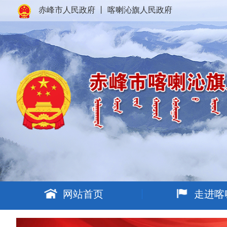
赤峰市人民政府
丨
喀喇沁旗人民政府
网站首页
走进喀