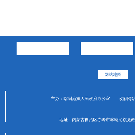
市政府部门
旗县区
网站地图
主办：喀喇沁旗人民政府办公室 政府网站标识码
地址：内蒙古自治区赤峰市喀喇沁旗党