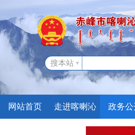
搜本站
网站首页
走进喀喇沁
政务公