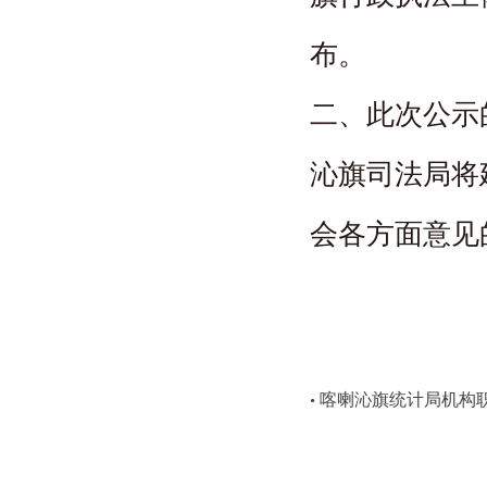
布。
二、此次公示
沁旗司法局将
会各方面意见
喀喇沁旗统计局机构
•