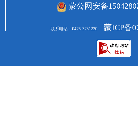
蒙公网安备15042802
蒙ICP备07
联系电话：0476-3751220