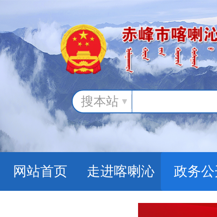
搜本站
网站首页
走进喀喇沁
政务公