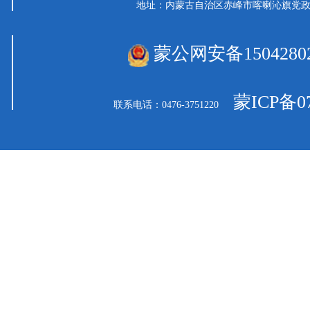
地址：内蒙古自治区赤峰市喀喇沁旗党
蒙公网安备15042802
蒙ICP备07
联系电话：0476-3751220