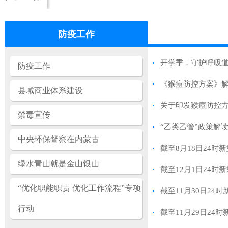
防疫工作
开学季，守护呼吸
防疫工作
《猴痘防控方案》
县域商业体系建设
关于印发猴痘防控
禁毒宣传
“乙类乙管”政策解
中央环保督察在内蒙古
截至8月18日24
绿水青山就是金山银山
截至12月1日24
“优化职能职责 优化工作流程”专项
截至11月30日2
行动
截至11月29日2