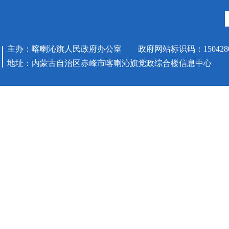
主办：喀喇沁旗人民政府办公室 政府网站标识码：1504280
地址：内蒙古自治区赤峰市喀喇沁旗党政综合楼信息中心