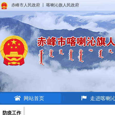
赤峰市人民政府
丨
喀喇沁旗人民政府
网站首页
走进喀喇
防疫工作