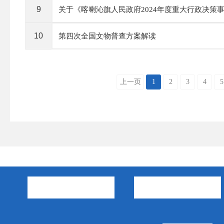
9
关于《喀喇沁旗人民政府2024年度重大行政决策
10
第四次全国文物普查方案解读
上一页
1
2
3
4
5
市政府部门
旗县区