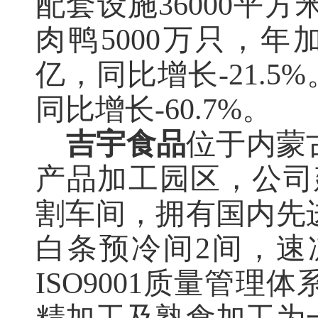
配套设施36000平
肉鸭
5000万只，年
亿，同比增长-21.5%
同比增长-60.7%。
吉宇食品
位于内蒙
产品加工园区，公司
割车间，拥有国内先
白条预冷间2间，速冻
ISO9001质量管