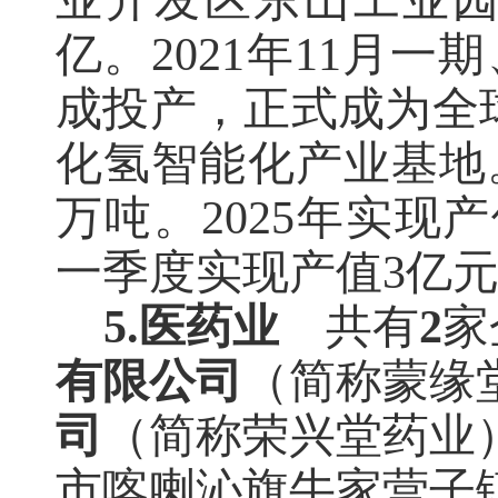
业开发区东山工业园。
亿。2021年11月
成投产，正式成为全
化氢智能化产业基地
万吨
。
2025年实现产
一季度实现产值3亿元
5.医药业
共有
2
家
有限公司
（简称蒙缘
司
（简称荣兴堂药业
市喀喇沁旗牛家营子