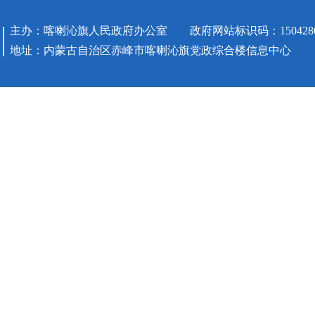
主办：喀喇沁旗人民政府办公室 政府网站标识码：1504280
地址：内蒙古自治区赤峰市喀喇沁旗党政综合楼信息中心