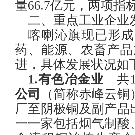
量66.7亿元，两项
二、重点工业企业
喀喇沁旗现已形成
药、能源、农畜产品
进，具体发展状况如
1.
有色冶金业
共
公司
（简称赤峰云铜
厂至阴极铜及副产品
一一家包括烟气制酸