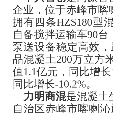
企业，位于赤峰市喀
拥有四条
HZS18
自备搅拌运输车90台
泵送设备稳定高效，
品混凝土200万立方
值1.1亿元，同比增长14
同比增长-10.2%
。
力明商混
是混凝土
自治区赤峰市喀喇沁