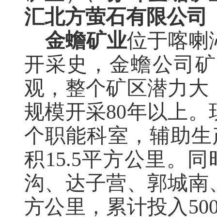
汇北方萤石有限公司
金蟾矿业
位于喀喇
开采
史，金蟾公司矿
观，整个矿区潜力大
规模开采
80年以上
个职能科室，辅助生
积15.5平方公里。
沟、达子营、郭城南
方公里，累计投入50