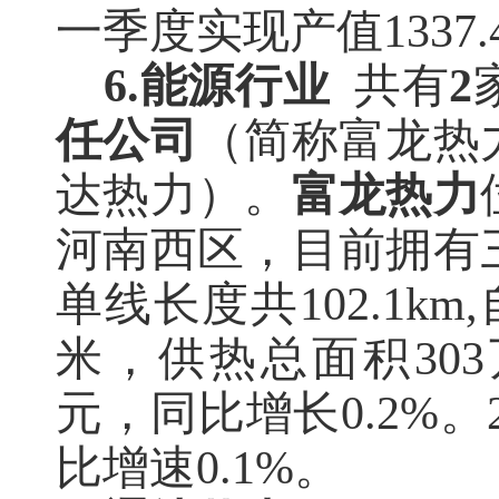
一季度实现产值1337.
6.能源行业
共有
2
任公司
（简称富龙热
达热力）。
富龙热力
河南西区，目前拥有
单线长度共
102.1
米，供热总面积30
元，同比增长
0.2%
比增速0.1%。