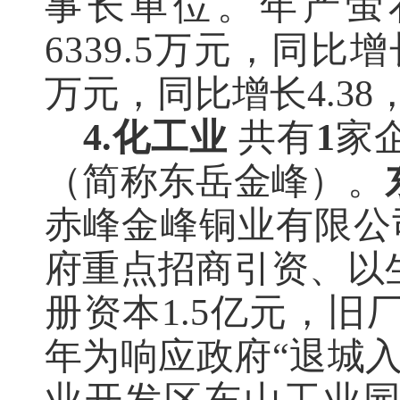
事长单位。年产萤石
6339.5万元，同比增
万元，同比增长4.38
4.化工业
共有
1
家
（简称东岳金峰）。
赤峰金峰铜业有限公
府重点招商引资、以
册资本1.5亿元，旧
年为响应政府“退城