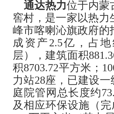
通达热力
位于内蒙
窖村，是一家以热力
峰市喀喇沁旗政府的
成资产
2.5亿，占
层），建筑面积881
积8703.72平方米
力站28座，已建设一
庭院管网总长度约73
及相应环保设施（完