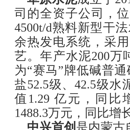
司的全资子公司，位
4500t/d熟料新
余热发电系统，采用
艺。
年产水泥
200万
为
“赛马”牌低碱普通硅
盐52.5级、42.5级
值1.29 亿元，同比
1488.3万元，同比增长
中兴首创
是内蒙古