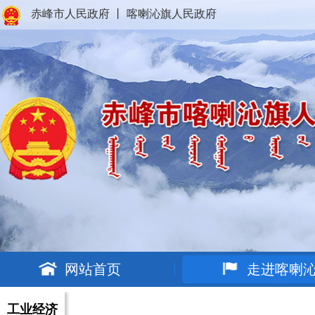
赤峰市人民政府
丨
喀喇沁旗人民政府
网站首页
走进喀喇
工业经济