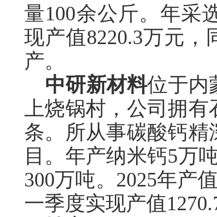
量100余公斤
。
年采
现产值8220.3万元
产。
中研新材料
位于内
上烧锅村，
公司
拥
有
条。
所从事碳酸钙精
目。年产纳米钙
5万
300万吨。2025年产值
一季度实现产值1270