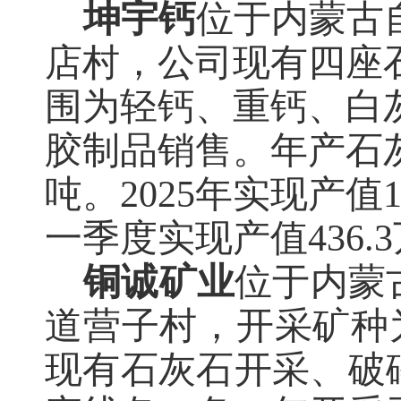
坤宇钙
位于内蒙古
店村
，
公司现有四座
围为轻钙、重钙、白
胶制品销售。年产石
吨。2025年实现产值12
一季度实现产值436.3
铜诚矿业
位于内蒙
道营子村，开采矿种
现有石灰石开采、破