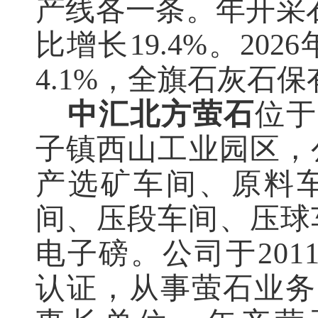
产线各一条。
年开采
比增长19.4%。20
4.1%，全旗石灰石保
中汇北方萤石
位于
子镇西山工业园区，
产选矿车间、原料
间、压段车间、压球
电子磅。公司于2011
认证，从事萤石业务