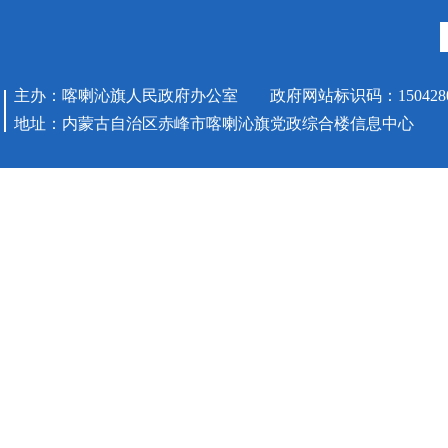
主办：喀喇沁旗人民政府办公室 政府网站标识码：1504280
地址：内蒙古自治区赤峰市喀喇沁旗党政综合楼信息中心