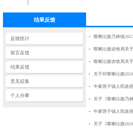
结果反馈
喀喇沁旗乃林镇20
反馈统计
喀喇沁旗农牧局关于
留言反馈
喀喇沁旗农牧局关于
结果反馈
关于对喀喇沁旗20
意见征集
牛家营子镇人民政府
个人办事
关于《喀喇沁旗乃林
牛家营子镇人民政府
关于《喀喇沁旗20