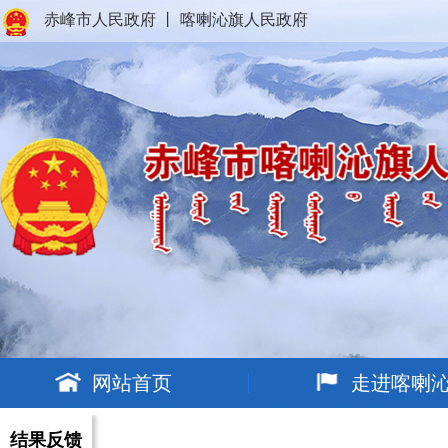
赤峰市人民政府
丨
喀喇沁旗人民政府
网站首页
走进喀喇
结果反馈