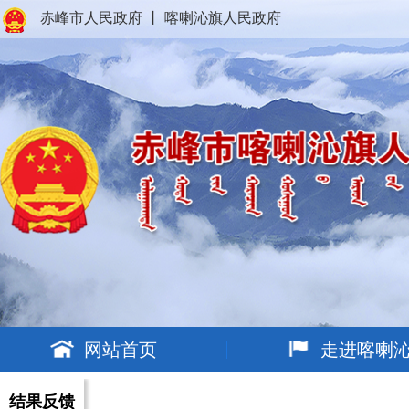
赤峰市人民政府
丨
喀喇沁旗人民政府
网站首页
走进喀喇
结果反馈