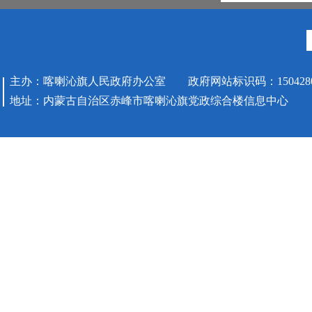
主办：喀喇沁旗人民政府办公室 政府网站标识码：1504280
地址：内蒙古自治区赤峰市喀喇沁旗党政综合楼信息中心