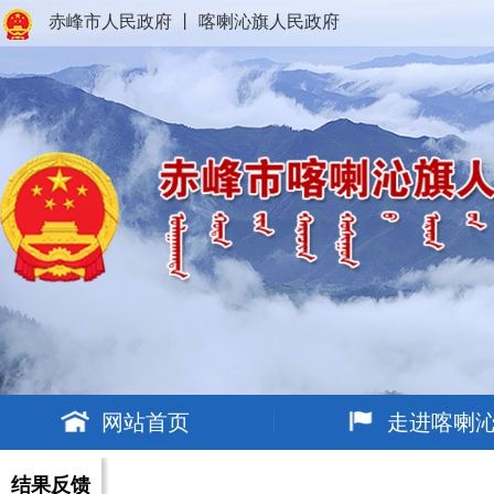
赤峰市人民政府
丨
喀喇沁旗人民政府
网站首页
走进喀喇
结果反馈