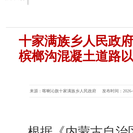
十家满族乡人民政
槟榔沟混凝土道路
来源：喀喇沁旗十家满族乡人民政府 发布时间：2026-02-
根据《内蒙古自治