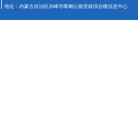
地址：内蒙古自治区赤峰市喀喇沁旗党政综合楼信息中心