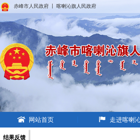
赤峰市人民政府
丨
喀喇沁旗人民政府
网站首页
走进喀喇
结果反馈