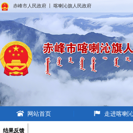
赤峰市人民政府
丨
喀喇沁旗人民政府
网站首页
走进喀喇
结果反馈