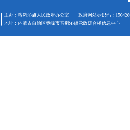
主办：喀喇沁旗人民政府办公室 政府网站标识码：1504280
地址：内蒙古自治区赤峰市喀喇沁旗党政综合楼信息中心