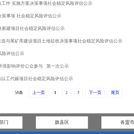
点工作 实施方案决策事项社会稳定风险评估公示
决策事项 社会稳定风险评估公示
业路新建项目社会稳定风险评估公示
采选与尾矿库建设项目土地征收决策事项社会稳定风险评估公示
风险评估公示
环境影响评价公众参与 第一次公示
路以工代赈项目社会稳定风险评估公示
58条
上一页
1
2
3
下一页
尾页
部门
旗县区
各盟