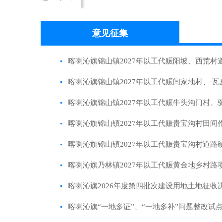
意见征集
喀喇沁旗锦山镇2027年以工代赈阳坡、西荒
喀喇沁旗锦山镇2027年以工代赈闫家地村、
喀喇沁旗锦山镇2027年以工代赈牛头沟门村
喀喇沁旗锦山镇2027年以工代赈贵宝沟村田
喀喇沁旗锦山镇2027年以工代赈贵宝沟村道
喀喇沁旗乃林镇2027年以工代赈黄金地乡村
喀喇沁旗2026年度第四批次建设用地土地征
喀喇沁旗“一地多证”、“一地多补”问题整改试