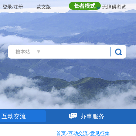
登录/注册
蒙文版
无障碍浏览
搜本站
互动交流
办事服务
首页
互动交流
意见征集
>
>