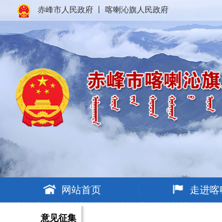
赤峰市人民政府
丨
喀喇沁旗人民政府
网站首页
走进喀
意见征集