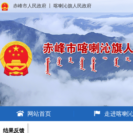
赤峰市人民政府
丨
喀喇沁旗人民政府
网站首页
走进喀喇
结果反馈