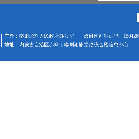
主办：喀喇沁旗人民政府办公室 政府网站标识码：1504280
地址：内蒙古自治区赤峰市喀喇沁旗党政综合楼信息中心