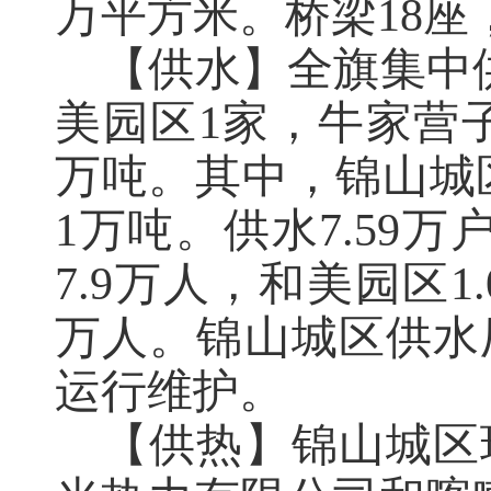
万平方米。桥梁18座
【供水】全旗集中
美园区
1
家，牛家营
万吨。其中，锦山城
1
万吨。供水
7
.
59
万
7
.
9
万人，和美园区
1
.
万人。锦山城区供水
运行维护。
【供热】锦山城区