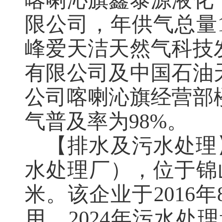
限公司，年供气总量
峰爱天洁天然气科技
有限公司
及中国石油
公司喀喇沁旗经营部
气普及率为
98
%。
【排水及污水处理
水处理厂），位于锦
米。该企业于
2016
年
用。
2024
年污水处理