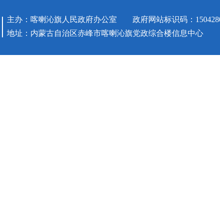
主办：喀喇沁旗人民政府办公室 政府网站标识码：1504280
地址：内蒙古自治区赤峰市喀喇沁旗党政综合楼信息中心