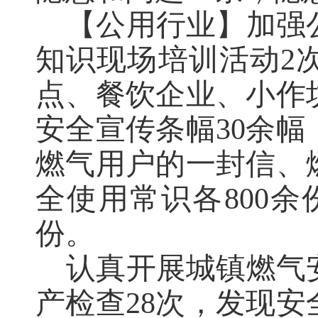
【公用行业】加强
知识现场培训活动
2
点、餐饮企业、小作
安全宣传条幅
30
余幅
燃气用户的一封信、
全使用常识各
800
余
份。
认真开展城镇燃气
产检查
28
次，发现安