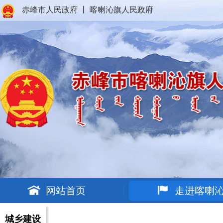
赤峰市人民政府
丨
喀喇沁旗人民政府
网站首页
走进喀喇
城乡建设