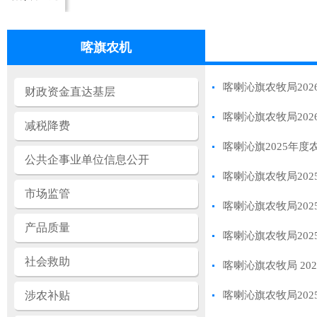
喀旗农机
喀喇沁旗农牧局20
财政资金直达基层
喀喇沁旗农牧局20
减税降费
喀喇沁旗2025年
公共企事业单位信息公开
喀喇沁旗农牧局20
市场监管
喀喇沁旗农牧局20
产品质量
喀喇沁旗农牧局20
社会救助
喀喇沁旗农牧局 2
涉农补贴
喀喇沁旗农牧局20