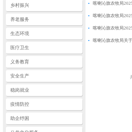
喀喇沁旗农牧局20
乡村振兴
喀喇沁旗农牧局20
养老服务
喀喇沁旗农牧局20
生态环境
喀喇沁旗农牧局关
医疗卫生
义务教育
安全生产
稳岗就业
疫情防控
助企纾困