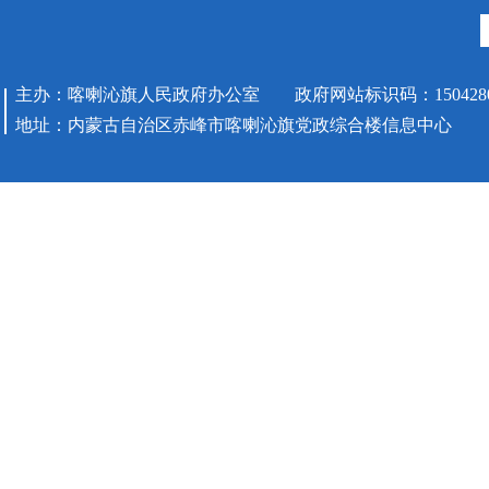
主办：喀喇沁旗人民政府办公室 政府网站标识码：1504280
地址：内蒙古自治区赤峰市喀喇沁旗党政综合楼信息中心