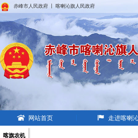
赤峰市人民政府
丨
喀喇沁旗人民政府
网站首页
走进喀喇
喀旗农机