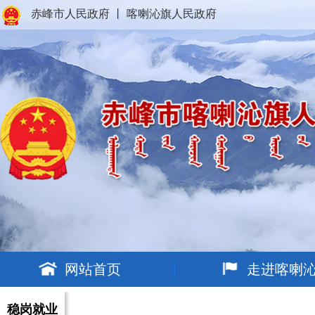
赤峰市人民政府
丨
喀喇沁旗人民政府
网站首页
走进喀喇
稳岗就业