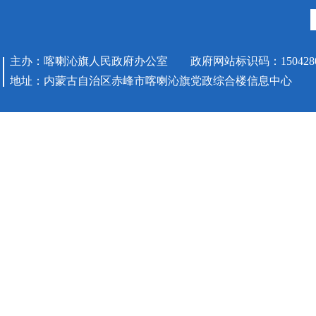
主办：喀喇沁旗人民政府办公室 政府网站标识码：1504280
地址：内蒙古自治区赤峰市喀喇沁旗党政综合楼信息中心