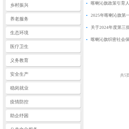
喀喇沁旗政策引育人
乡村振兴
2025年喀喇沁旗
养老服务
关于2024年度第
生态环境
喀喇沁旗织密社会保
医疗卫生
义务教育
安全生产
共
5
稳岗就业
疫情防控
助企纾困