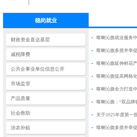
稳岗就业
喀喇沁旗就业服务中
财政资金直达基层
喀喇沁旗多措并举促
减税降费
喀喇沁旗延伸鲜花产
公共企事业单位信息公开
喀喇沁旗提高网格化
市场监管
喀喇沁旗全力打造中
产品质量
喀喇沁旗：“双品牌
社会救助
关于2025年度第
涉农补贴
喀喇沁旗多措并举