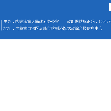
主办：喀喇沁旗人民政府办公室 政府网站标识码：1504280
地址：内蒙古自治区赤峰市喀喇沁旗党政综合楼信息中心