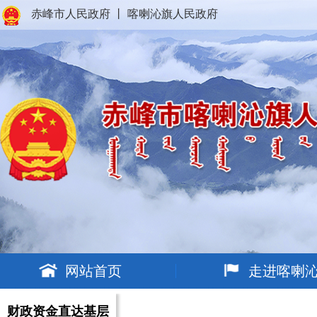
赤峰市人民政府
丨
喀喇沁旗人民政府
网站首页
走进喀喇
财政资金直达基层