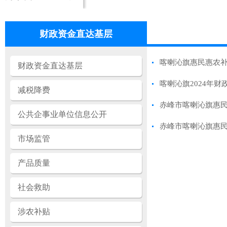
财政资金直达基层
喀喇沁旗惠民惠农
财政资金直达基层
喀喇沁旗2024年
减税降费
赤峰市喀喇沁旗惠
公共企事业单位信息公开
赤峰市喀喇沁旗惠
市场监管
产品质量
社会救助
涉农补贴