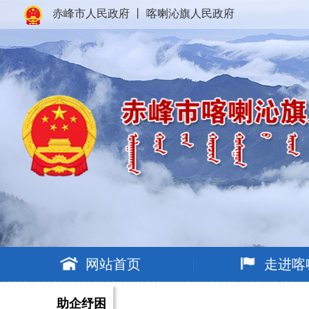
赤峰市人民政府
丨
喀喇沁旗人民政府
网站首页
走进喀
助企纾困