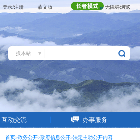
登录/注册
蒙文版
无障碍浏览
搜本站
互动交流
办事服务
首页
政务公开
政府信息公开
法定主动公开内容
>
>
>