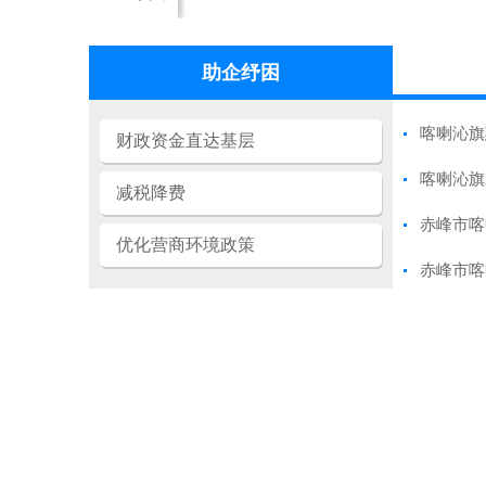
助企纾困
喀喇沁旗
财政资金直达基层
喀喇沁旗
减税降费
赤峰市喀
优化营商环境政策
赤峰市喀