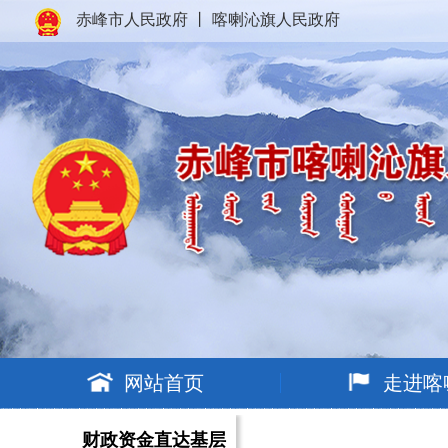
赤峰市人民政府
丨
喀喇沁旗人民政府
网站首页
走进喀
财政资金直达基层