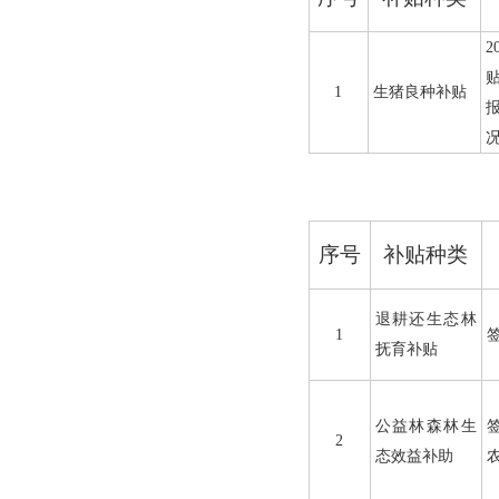
2
1
生猪良种补贴
序号
补贴种类
退耕还生态林
1
抚育补贴
公益林森林生
2
态效益补助