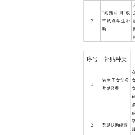
“雨露计划
”
改
2
革试点学生补
助
序号
补贴种类
独生子女父母
1
奖励经费
2
奖励扶助经费