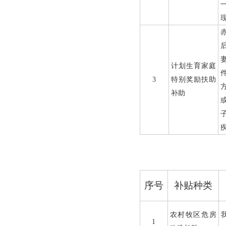
计划生育家庭
3
特别奖励扶助
补助
序号
补贴种类
农村牧区危房
1