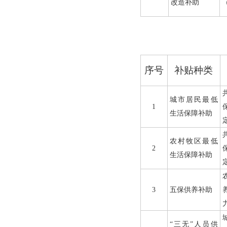
改造补助
序号
补贴种类
城市居民最低
1
生活保障补助
农村牧区最低
2
生活保障补助
3
五保供养补助
“三无”人员供