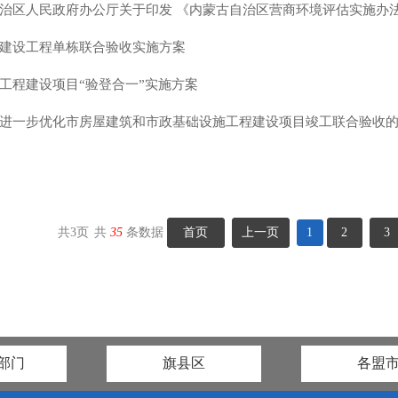
治区人民政府办公厅关于印发 《内蒙古自治区营商环境评估实施办法》
建设工程单栋联合验收实施方案
工程建设项目“验登合一”实施方案
进一步优化市房屋建筑和市政基础设施工程建设项目竣工联合验收的指
共
3
页
共
35
条数据
首页
上一页
1
2
3
部门
旗县区
各盟