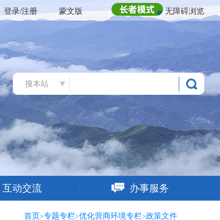
登录/注册
蒙文版
无障碍浏览
搜本站
互动交流
办事服务
首页
专题专栏
优化营商环境专栏
政策文件
>
>
>