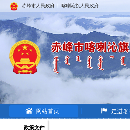
赤峰市人民政府
丨
喀喇沁旗人民政府
网站首页
走进喀
政策文件