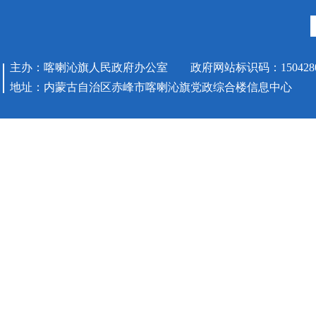
主办：喀喇沁旗人民政府办公室 政府网站标识码：1504280
地址：内蒙古自治区赤峰市喀喇沁旗党政综合楼信息中心