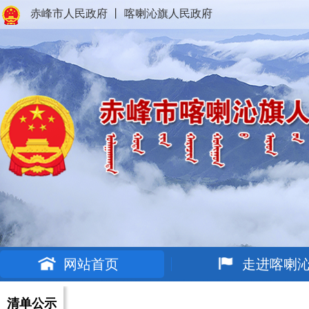
赤峰市人民政府
丨
喀喇沁旗人民政府
网站首页
走进喀喇
清单公示