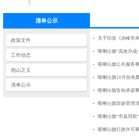
清单公示
关于印发《赤峰市
政策文件
喀喇沁旗“高效办成
工作动态
喀喇沁旗公共服务
他山之玉
喀喇沁旗10月份免
清单公示
喀喇沁旗告知承诺
喀喇沁旗容缺受理
喀喇沁旗“市县同权
喀喇沁旗行政许可