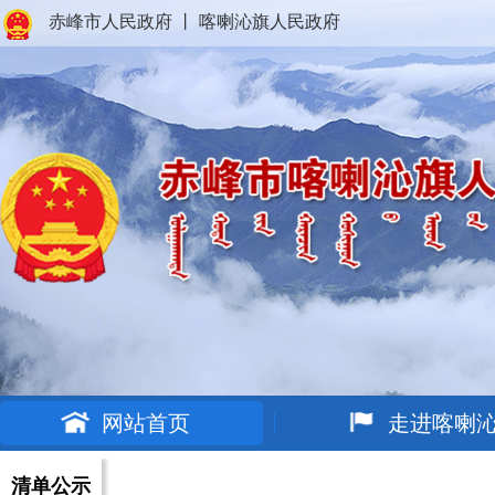
赤峰市人民政府
丨
喀喇沁旗人民政府
网站首页
走进喀喇
清单公示