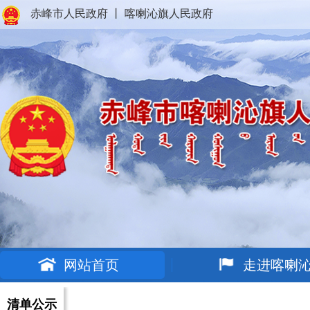
赤峰市人民政府
丨
喀喇沁旗人民政府
网站首页
走进喀喇
清单公示