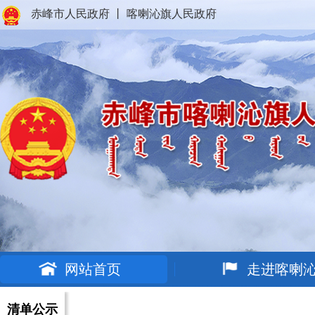
赤峰市人民政府
丨
喀喇沁旗人民政府
网站首页
走进喀喇
清单公示