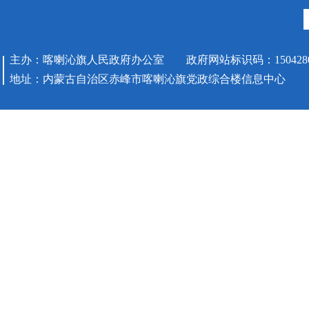
主办：喀喇沁旗人民政府办公室 政府网站标识码：1504280
地址：内蒙古自治区赤峰市喀喇沁旗党政综合楼信息中心