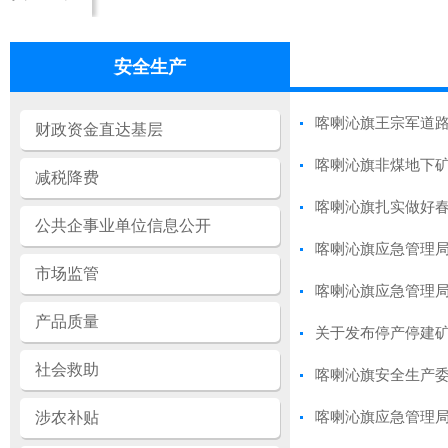
安全生产
喀喇沁旗王宗军道路货
财政资金直达基层
喀喇沁旗非煤地下矿
减税降费
喀喇沁旗扎实做好
公共企事业单位信息公开
喀喇沁旗应急管理
市场监管
喀喇沁旗应急管理局
产品质量
关于发布停产停建
社会救助
喀喇沁旗安全生产
涉农补贴
喀喇沁旗应急管理局