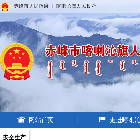
赤峰市人民政府
丨
喀喇沁旗人民政府
网站首页
走进喀喇
安全生产