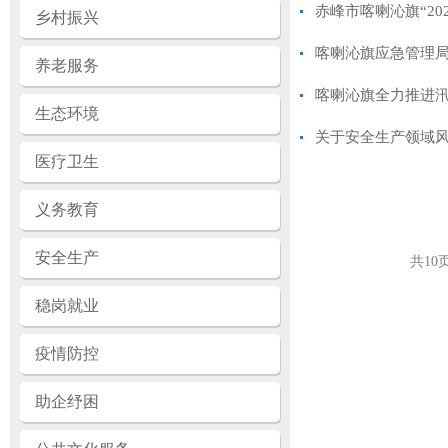
赤峰市喀喇沁旗“20
乡村振兴
喀喇沁旗应急管理局
养老服务
喀喇沁旗全力推进汛
生态环境
关于安全生产领域
医疗卫生
义务教育
安全生产
共
10
稳岗就业
疫情防控
助企纾困