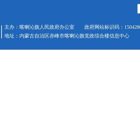
主办：喀喇沁旗人民政府办公室 政府网站标识码：1504280
地址：内蒙古自治区赤峰市喀喇沁旗党政综合楼信息中心