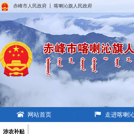
赤峰市人民政府
丨
喀喇沁旗人民政府
网站首页
走进喀喇
涉农补贴