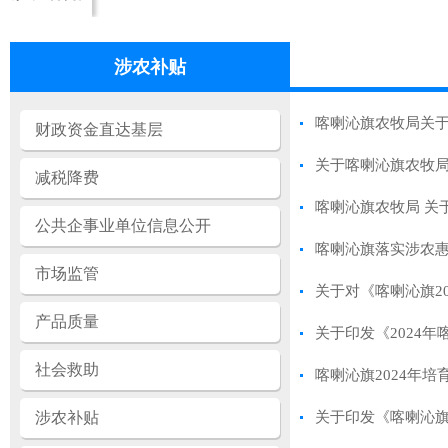
涉农补贴
喀喇沁旗农牧局关于《
财政资金直达基层
关于喀喇沁旗农牧局2
减税降费
喀喇沁旗农牧局 关
公共企事业单位信息公开
喀喇沁旗落实涉农惠
市场监管
关于对《喀喇沁旗2
产品质量
关于印发《2024
社会救助
喀喇沁旗2024年
涉农补贴
关于印发《喀喇沁旗