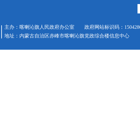
主办：喀喇沁旗人民政府办公室 政府网站标识码：1504280
地址：内蒙古自治区赤峰市喀喇沁旗党政综合楼信息中心