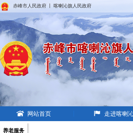
赤峰市人民政府
丨
喀喇沁旗人民政府
网站首页
走进喀喇
养老服务