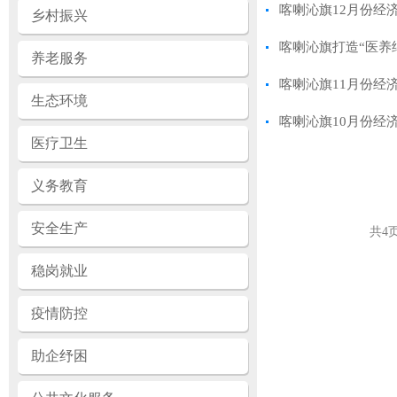
喀喇沁旗12月份经
乡村振兴
喀喇沁旗打造“医养结
养老服务
喀喇沁旗11月份经
生态环境
喀喇沁旗10月份经
医疗卫生
义务教育
安全生产
共
4
稳岗就业
疫情防控
助企纾困