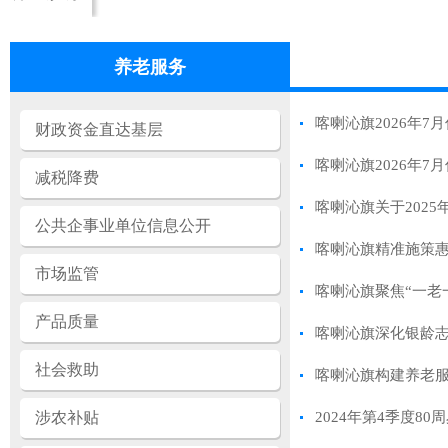
养老服务
喀喇沁旗2026年7
财政资金直达基层
喀喇沁旗2026年
减税降费
喀喇沁旗关于202
公共企事业单位信息公开
喀喇沁旗精准施策
市场监管
喀喇沁旗聚焦“一老
产品质量
喀喇沁旗深化银龄志
社会救助
喀喇沁旗构建养老服
涉农补贴
2024年第4季度8