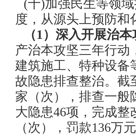
(十)加强民生等领
度，从源头上预防和
（
1
）
深入开展治本
产治本攻坚三年行动
建筑施工、特种设备
故隐患排查整治。截
家（次），排查一般
大隐患
46
项，完成整
（次），罚款
136
万