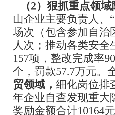
（
2
）
狠抓重点领域
山企业主要负责人、
场次（包含参加自治
人次；推动各类安全
157
项，整改完成率
9
个，罚款
57.7
万元。
贸领域，
细化岗位排
年企业自查发现重大
奖励金额合计
10164
元