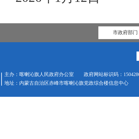
市政府部门
主办：喀喇沁旗人民政府办公室 政府网站标识码：1504280
地址：内蒙古自治区赤峰市喀喇沁旗党政综合楼信息中心