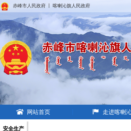
赤峰市人民政府
丨
喀喇沁旗人民政府
网站首页
走进喀喇
安全生产