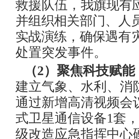
救援队伍，
我旗现有
并组织相关部门、人
实战演练，确保遇
有
处置
突发事件。
（
2
）聚焦科技赋能
建立气象、水利、消
通过新增高清视频会
式卫星通信设备
1
套
级改造应急指挥中心