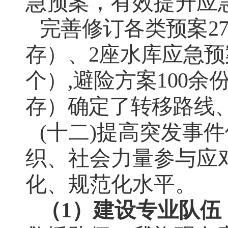
急预案，有效提升应
完善修订各类预案
2
存）、
2
座水库应急预
个）
,
避险方案
100
余
存）确定了转移路线
(十二)提高突发事
织、社会力量参与应
化、规范化水平。
（
1
）建设专业队伍