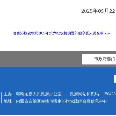
2025
年
月
0
5
22
喀喇沁旗农牧局2025年第六批农机购置补贴享受人员名单.xlsx
市政府部门
主办：喀喇沁旗人民政府办公室 政府网站标识码：1504280
地址：内蒙古自治区赤峰市喀喇沁旗党政综合楼信息中心