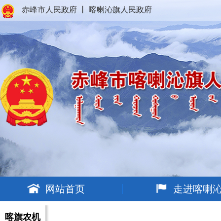
赤峰市人民政府
丨
喀喇沁旗人民政府
网站首页
走进喀喇
喀旗农机