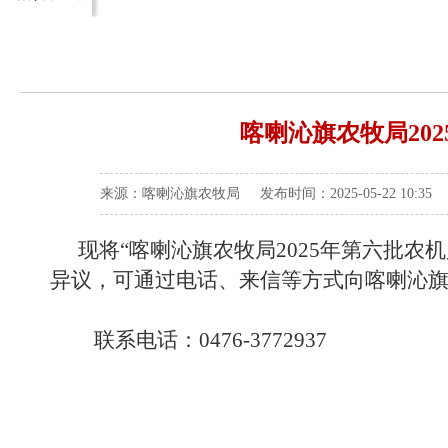
喀喇沁旗农牧局20
来源：喀喇沁旗农牧局 发布时间：2025-05-22 10:35
现将
“喀喇沁旗农牧局
2025
年第
六
批农机
异议，可通过电话、来信等方式向喀喇沁
联系电话：
0476-3772937