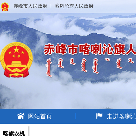
赤峰市人民政府
丨
喀喇沁旗人民政府
网站首页
走进喀喇
喀旗农机