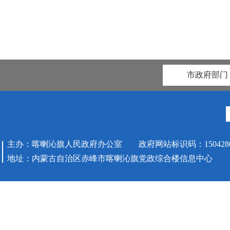
市政府部门
主办：喀喇沁旗人民政府办公室 政府网站标识码：1504280
地址：内蒙古自治区赤峰市喀喇沁旗党政综合楼信息中心