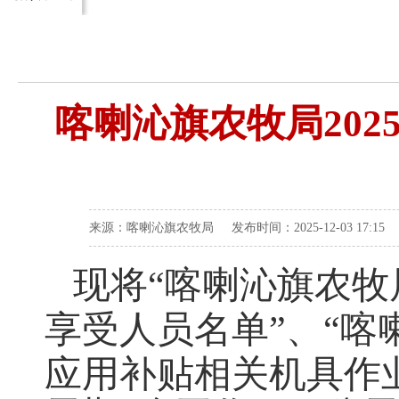
喀喇沁旗农牧局20
来源：喀喇沁旗农牧局 发布时间：2025-12-03 17:15
现将
“
喀喇沁旗农牧
享受人员名单
”、“
喀
应用补贴相关机具作