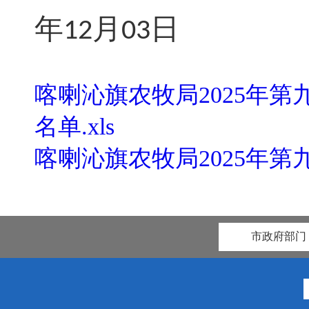
年
月
日
12
03
喀喇沁旗农牧局2025年
名单.xls
喀喇沁旗农牧局2025年第
市政府部门