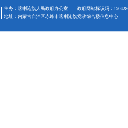
主办：喀喇沁旗人民政府办公室 政府网站标识码：1504280
地址：内蒙古自治区赤峰市喀喇沁旗党政综合楼信息中心