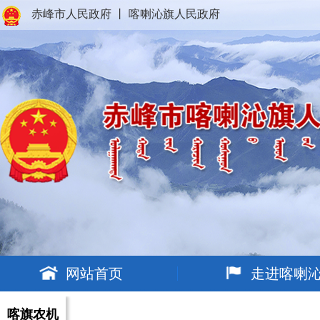
赤峰市人民政府
丨
喀喇沁旗人民政府
网站首页
走进喀喇
喀旗农机