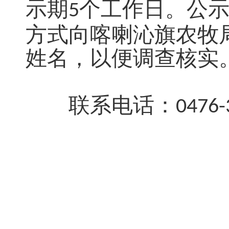
示期
个工作日。公
5
方式向喀喇沁旗农牧
姓名，以便调查核实
联系电话：
0476-