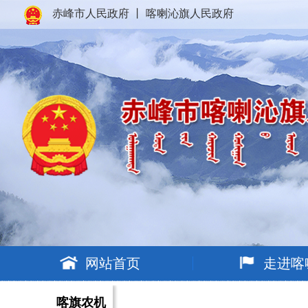
赤峰市人民政府
丨
喀喇沁旗人民政府
网站首页
走进喀
喀旗农机