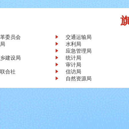
革委员会
交通运输局
局
水利局
应急管理局
乡建设局
统计局
审计局
联合社
信访局
自然资源局