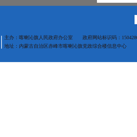
主办：喀喇沁旗人民政府办公室 政府网站标识码：1504280
地址：内蒙古自治区赤峰市喀喇沁旗党政综合楼信息中心