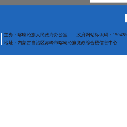
主办：喀喇沁旗人民政府办公室 政府网站标识码：1504280
地址：内蒙古自治区赤峰市喀喇沁旗党政综合楼信息中心