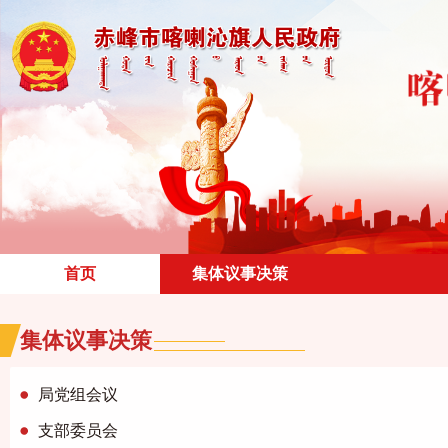
首页
集体议事决策
集体议事决策
局党组会议
支部委员会