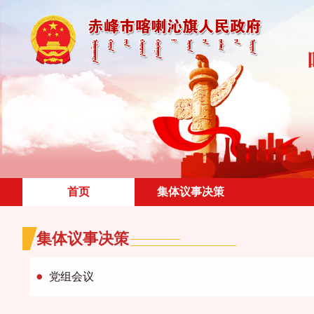
首页
集体议事决策
集体议事决策
党组会议