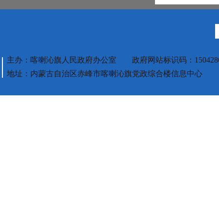
主办：喀喇沁旗人民政府办公室 政府网站标识码：1504280
地址：内蒙古自治区赤峰市喀喇沁旗党政综合楼信息中心