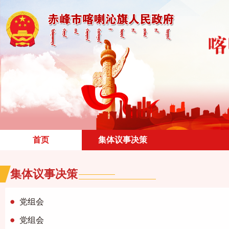
首页
集体议事决策
集体议事决策
党组会
党组会