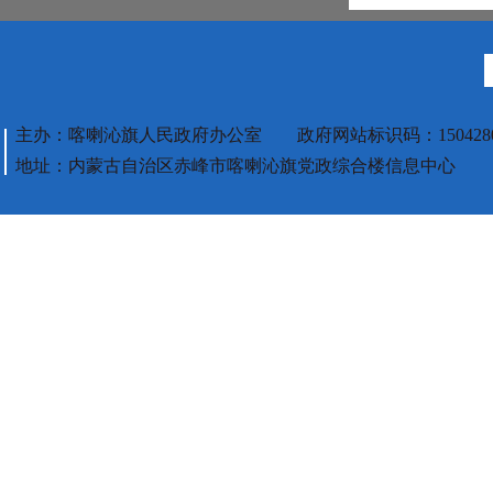
主办：喀喇沁旗人民政府办公室 政府网站标识码：1504280
地址：内蒙古自治区赤峰市喀喇沁旗党政综合楼信息中心